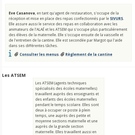
Eve Casanova
, en tant qu'agent de restauration, s'occupe de la
réception et mise en place des repas confectionnés par le
SIVURS
.
Elle assure aussi le service des repas en collaboration avec les
animateurs de l'ALAÉ et les ATSEM qui s'occupe plus particulièrement
des élèves de la maternelle. Elle s'occupe ensuite de la vaisselle et
de l'entretien de la cantine. Elle est secondée par Margot qui l'aide
dans ses différentes tâches.
Consulter les menus
.
Règlement de la cantine
Les ATSEM
Les ATSEM (agents techniques
spécialisés des écoles maternelles)
travaillent auprès des enseignants et
des enfants des écoles maternelles
pendant le temps scolaire. Elles sont
deux à occuper ce poste à plein
temps, une auprès des petite et
moyenne sections maternelle et une
auprès de la grande section
maternelle. Elles travaillent aussi en