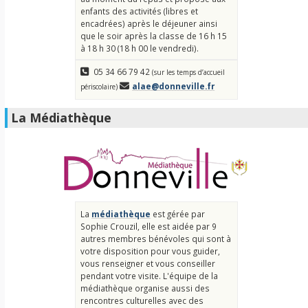
enfants des activités (libres et
encadrées) après le déjeuner ainsi
que le soir après la classe de 16 h 15
à 18 h 30 (18 h 00 le vendredi).
05 34 66 79 42
(sur les temps d’accueil
alae@donneville.fr
périscolaire)
La Médiathèque
La
médiathèque
est gérée par
Sophie Crouzil, elle est aidée par 9
autres membres bénévoles qui sont à
votre disposition pour vous guider,
vous renseigner et vous conseiller
pendant votre visite. L'équipe de la
médiathèque organise aussi des
rencontres culturelles avec des