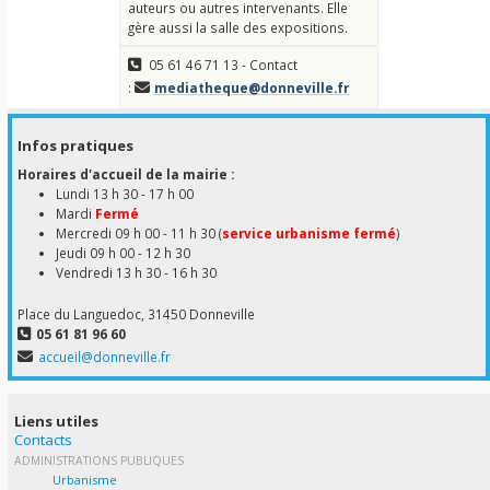
auteurs ou autres intervenants. Elle
gère aussi la salle des expositions.
05 61 46 71 13 - Contact
:
mediatheque@donneville.fr
Infos pratiques
Horaires d'accueil de la mairie :
Lundi 13 h 30 - 17 h 00
Mardi
Fermé
Mercredi 09 h 00 - 11 h 30 (
service urbanisme fermé
)
Jeudi 09 h 00 - 12 h 30
Vendredi 13 h 30 - 16 h 30
Place du Languedoc, 31450 Donneville
05 61 81 96 60
accueil@donneville.fr
Liens utiles
Contacts
ADMINISTRATIONS PUBLIQUES
Urbanisme